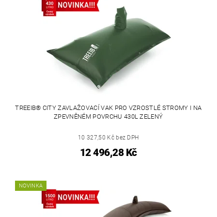
TREEIB® CITY ZAVLAŽOVACÍ VAK PRO VZROSTLÉ STROMY I NA
ZPEVNĚNÉM POVRCHU 430L ZELENÝ
10 327,50 Kč bez DPH
12 496,28 Kč
NOVINKA