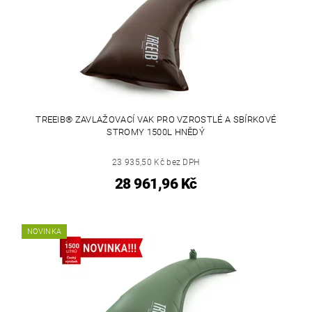
TREEIB® ZAVLAŽOVACÍ VAK PRO VZROSTLÉ A SBÍRKOVÉ
STROMY 1500L HNĚDÝ
23 935,50 Kč bez DPH
28 961,96 Kč
NOVINKA